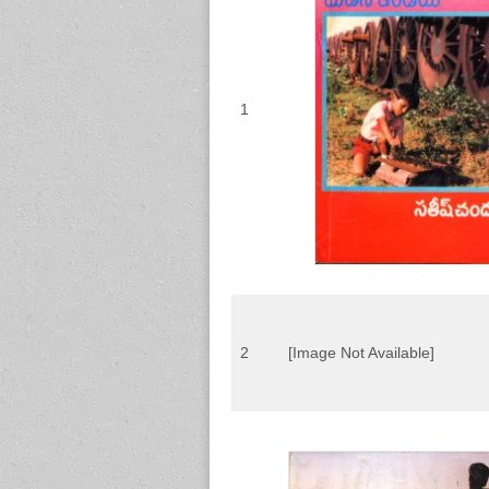
1
2
[Image Not Available]