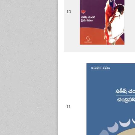
10
11