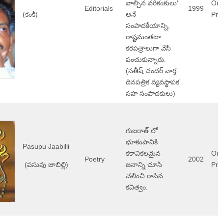
వాల్చిన వరికంకులు‘
Ou
Editorials
1999
(కంకి)
అనే
Pri
సంపాదకీయాన్ని,
రాష్టమంతటా
కరపత్రాలుగా వేసి
పంచుకున్నారు.
(సతీష్ చందర్ వార్త
దినపత్రిక వ్యవస్థాపక
సహ సంపాదకులు)
గుజరాత్ లో
భూకంపానికి
Pasupu Jaabilli
కకావికలమైన
Ou
Poetry
2002
(పసుపు జాబిల్లి)
జనాన్ని చూసి
Pri
చలించి రాసిన
కవిత్వం.