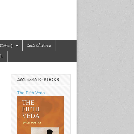
కవితలు)
సంపాదకీయాలు
ch
సతీష్ చందర్ E-BOOKS
The Fifth Veda
ice