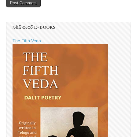
సతీష్ చందర్ E-BOOKS
The Fifth Veda