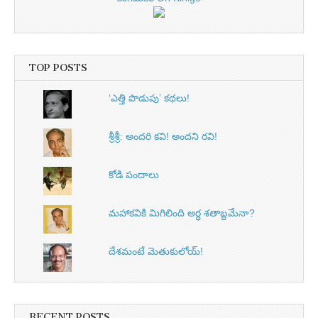
TOP POSTS
‘ఎత్తి పొడుపు’ కథలు!
శ్రీశ్రీ: అందరి కవి! అందని రవి!
కోడి పందాలు
మహాకవికి మిగిలింది అర్ధ శతాబ్దమేనా?
దేశమంటే మెతుకులోయ్‌!
RECENT POSTS