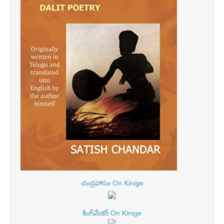
చంద్రహాసం On Kinige
కింగ్‌మేకర్ On Kinige