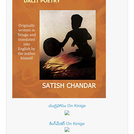
చంద్రహాసం On Kinige
కింగ్‌మేకర్ On Kinige