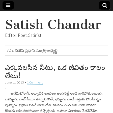
Satish Chandar
Editor. Poet. Satirist
TAG:
బిజెపి ప్రధాని మంత్రి అభ్యర్థి
ఎక్కవలసిన సీటు, ఒక జీవితం కాలం
లేటు!
June 11, 2013
•
1 Comment
అదేమిటోకానీ, అద్వానీకి అందలం అందినట్టే అంది జారిపోతుంటుంది.
ఒకప్పుడు వాజ్‌ పేయీ తన్నుకుపోతే, ఇప్పుడు మోడీ ఎత్తుకు పోయేటట్టు
వున్నారు. ప్రధాని పదవే అలాంటిది. కొందరు ఎంత ఆశించినా దొరకదు.
కొందరు ఆశించకపోయినా వచ్చేస్తుంది. బహుశా ఏకారణం చేతనేనేమో-