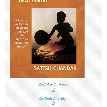
చంద్రహాసం On Kinige
కింగ్‌మేకర్ On Kinige