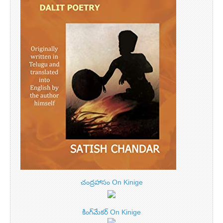
చంద్రహాసం On Kinige
కింగ్‌మేకర్ On Kinige