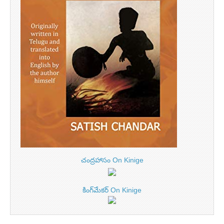
చంద్రహాసం On Kinige
కింగ్‌మేకర్ On Kinige