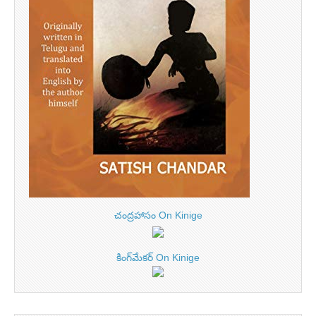
చంద్రహాసం On Kinige
కింగ్‌మేకర్ On Kinige