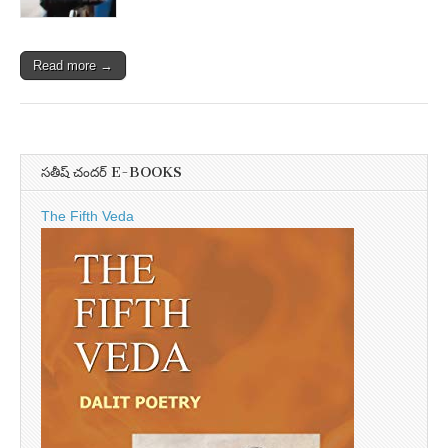
Read more →
సతీష్ చందర్ E-BOOKS
The Fifth Veda