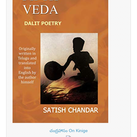
చంద్రహాసం On Kinige