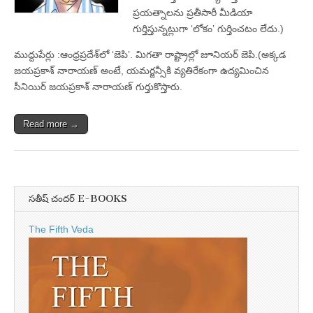
ప్రయత్నాలను ప్రతీసారీ మీడియా
గుర్తిస్తున్నట్లుగా ‘లోకం’ గుర్తించటం లేదు.)
ముద్దుపేర్లు :ఆంధ్రప్రదేశ్‌లో ‘జెపి’. మిగతా రాష్ట్రాల్లో జూనియర్‌ జెపి.(అక్కడ
జయప్రకాశ్‌ నారాయణ్‌ అంటే, యమర్జన్సీకి వ్యతిరేకంగా ఉద్యమించిన
సీనియిర్‌ జయప్రకాశ్‌ నారాయణ్‌ గుర్తుకొస్తారు.
Read more →
సతీష్ చందర్ E-BOOKS
The Fifth Veda