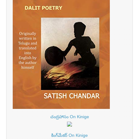
చంద్రహాసం On Kinige
కింగ్‌మేకర్ On Kinige