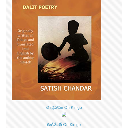
చంద్రహాసం On Kinige
కింగ్‌మేకర్ On Kinige