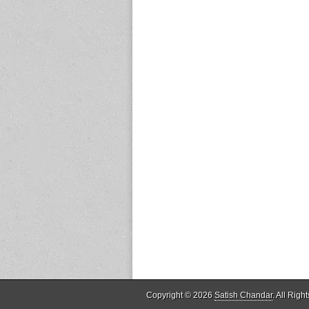
Copyright © 2026
Satish Chandar
. All Righ