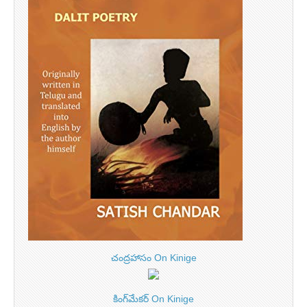
చంద్రహాసం On Kinige
కింగ్‌మేకర్ On Kinige