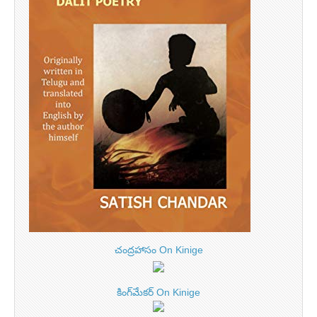
చంద్రహాసం On Kinige
కింగ్‌మేకర్ On Kinige