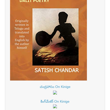
చంద్రహాసం On Kinige
కింగ్‌మేకర్ On Kinige