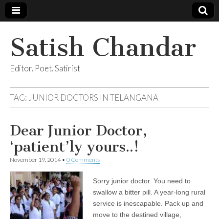
Satish Chandar
Editor. Poet. Satirist
TAG:
JUNIOR DOCTORS IN TELANGANA
Dear Junior Doctor,
‘patient’ly yours..!
November 19, 2014
•
0 Comments
Sorry junior doctor. You need to
swallow a bitter pill. A year-long rural
service is inescapable. Pack up and
move to the destined village,