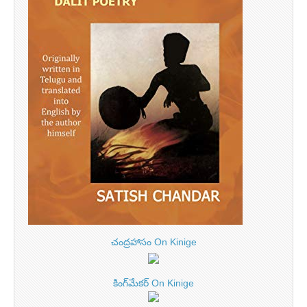
చంద్రహాసం On Kinige
కింగ్‌మేకర్ On Kinige