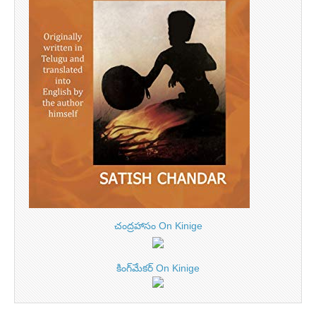
చంద్రహాసం On Kinige
కింగ్‌మేకర్ On Kinige