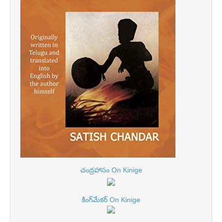
చంద్రహాసం On Kinige
కింగ్‌మేకర్ On Kinige