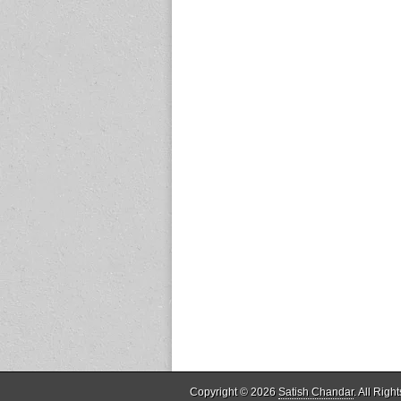
Copyright © 2026
Satish Chandar
. All Righ