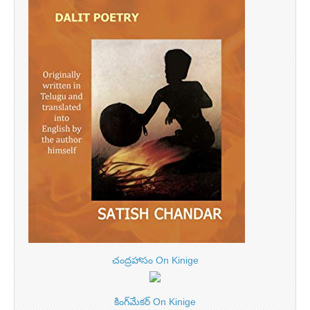
చంద్రహాసం On Kinige
కింగ్‌మేకర్ On Kinige