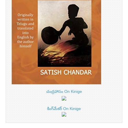
చంద్రహాసం On Kinige
కింగ్‌మేకర్ On Kinige