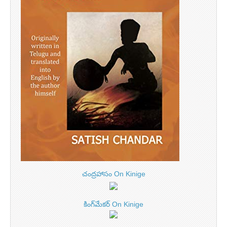
చంద్రహాసం On Kinige
కింగ్‌మేకర్ On Kinige