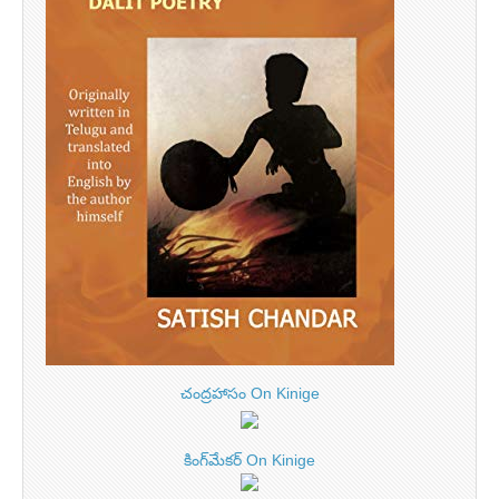
చంద్రహాసం On Kinige
కింగ్‌మేకర్ On Kinige