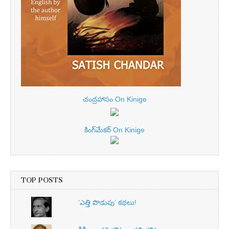
చంద్రహాసం On Kinige
కింగ్‌మేకర్ On Kinige
TOP POSTS
‘ఎత్తి పొడుపు’ కథలు!