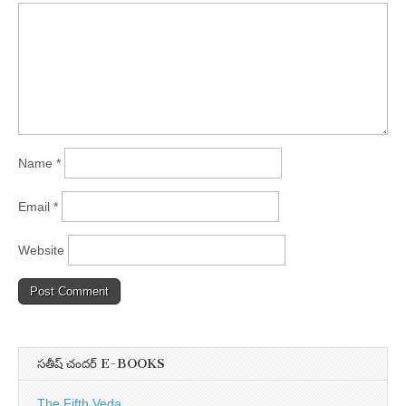
Name
*
Email
*
Website
సతీష్ చందర్ E-BOOKS
The Fifth Veda