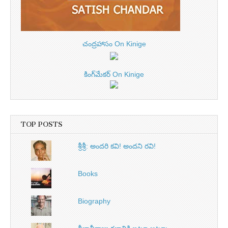
చంద్రహాసం On Kinige
కింగ్‌మేకర్ On Kinige
TOP POSTS
శ్రీశ్రీ: అందరి కవి! అందని రవి!
Books
Biography