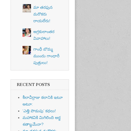
మా తరఫున
మరొకరు
రాయలేరు!
అగ్రకులాంతర
వివాహాలు!
గాంధీ బొమ్మ
ముందు గాంధారీ
పుత్రులు!
RECENT POSTS
శీలావీర్రాజు కలానికి ఇటూ
అటూ:
‘ఎత్తి పొడుపు’ కథలు!
మహాకవికి మిగిలింది అర్ధ
శతాబ్దమేనా?
మా తరఫున మరొకరు