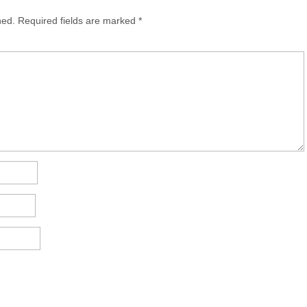
hed.
Required fields are marked
*