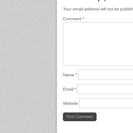
Your email address will not be publis
Comment
*
Name
*
Email
*
Website