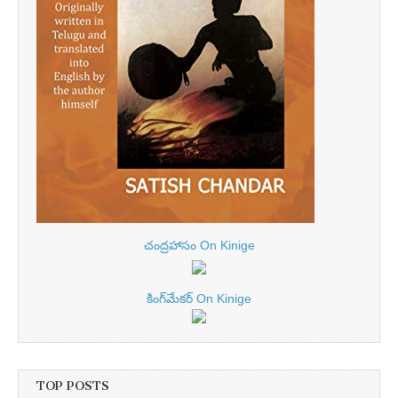
చంద్రహాసం On Kinige
కింగ్‌మేకర్ On Kinige
TOP POSTS