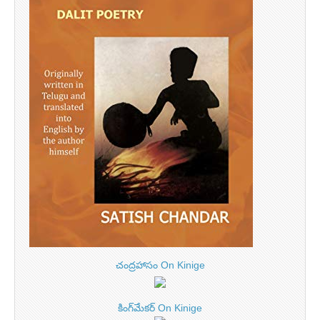
చంద్రహాసం On Kinige
కింగ్‌మేకర్ On Kinige