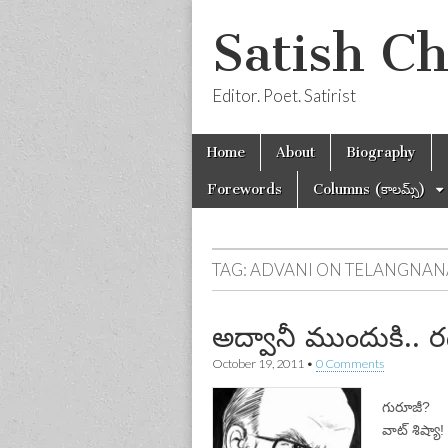
Satish C
Editor. Poet. Satirist
Skip
Main
Home
About
Biography
to
menu
content
Forewords
Columns (కాలమ్స్)
TAG:
ADVANI ON TELANGNAN
అద్వానీ ముందుకి.. ర
October 19, 2011
•
0 Comments
గురూజీ?
వాట్ శిష్యా!