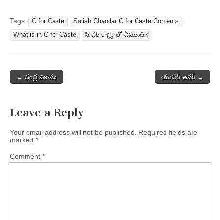
Tags:
C for Caste
Satish Chandar C for Caste Contents
What is in C for Caste
సి ఫర్ క్యాస్ట్ లో ఏముంది?
Post
← చంద్ర వికాసం
యువర్ ఆనర్ →
navigation
Leave a Reply
Your email address will not be published.
Required fields are
marked
*
Comment
*