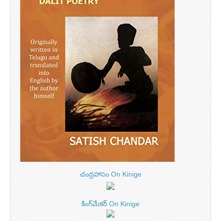
చంద్రహాసం On Kinige
కింగ్‌మేకర్ On Kinige