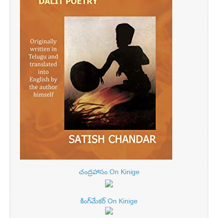
చంద్రహాసం On Kinige
కింగ్‌మేకర్ On Kinige