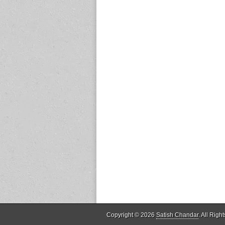
Copyright © 2026
Satish Chandar
. All Righ