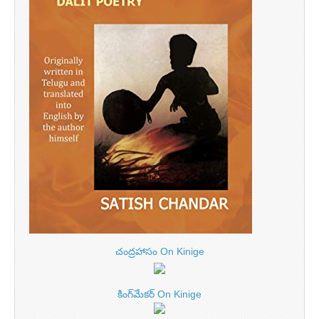
చంద్రహాసం On Kinige
కింగ్‌మేకర్ On Kinige