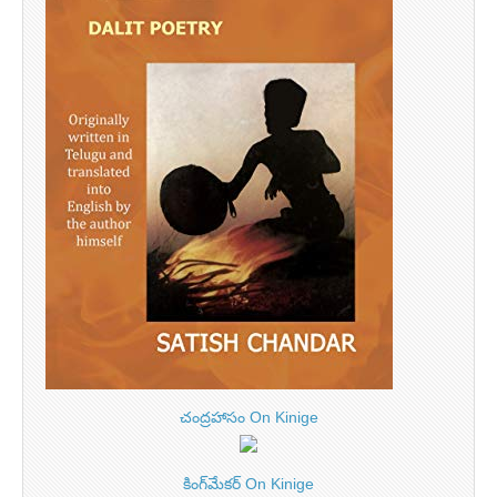
చంద్రహాసం On Kinige
కింగ్‌మేకర్ On Kinige