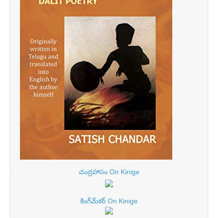
చంద్రహాసం On Kinige
కింగ్‌మేకర్ On Kinige