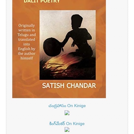
చంద్రహాసం On Kinige
కింగ్‌మేకర్ On Kinige