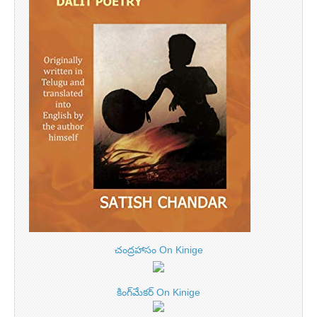
చంద్రహాసం On Kinige
కింగ్‌మేకర్ On Kinige