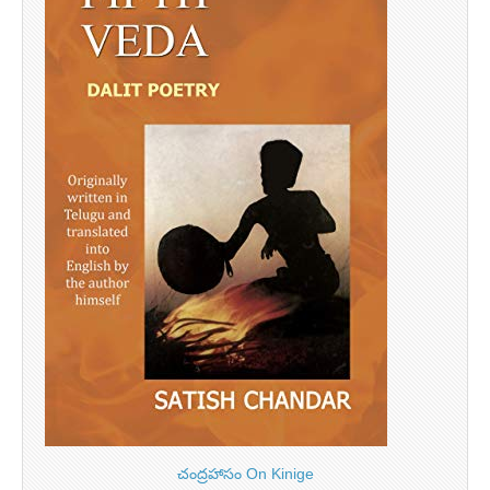
చంద్రహాసం On Kinige