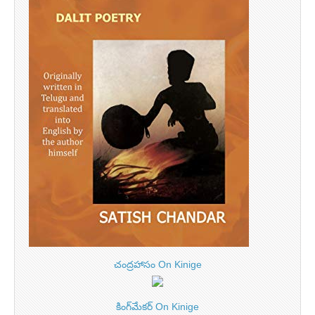
చంద్రహాసం On Kinige
కింగ్‌మేకర్ On Kinige