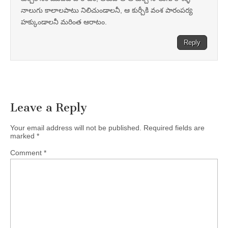
నాలుగు కాలాలపాటు నిలిచుండాలనీ, ఆ కుర్చీకి వంశ పారంపర్య
హక్కుండాలనీ మరింత ఆరాటం.
Reply
Leave a Reply
Your email address will not be published.
Required fields are
marked
*
Comment
*