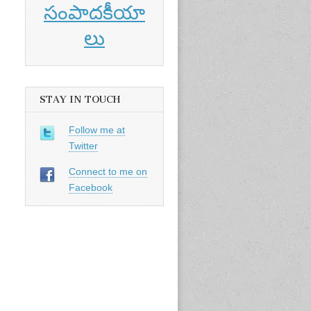
సంపాదకీయా
లు
STAY IN TOUCH
Follow me at
Twitter
Connect to me on
Facebook