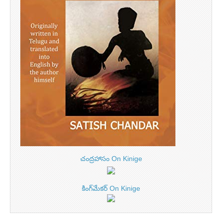
చంద్రహాసం On Kinige
కింగ్‌మేకర్ On Kinige