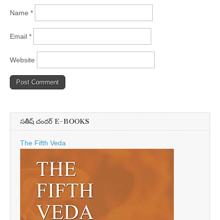
Name
*
Email
*
Website
సతీష్ చందర్ E-BOOKS
The Fifth Veda