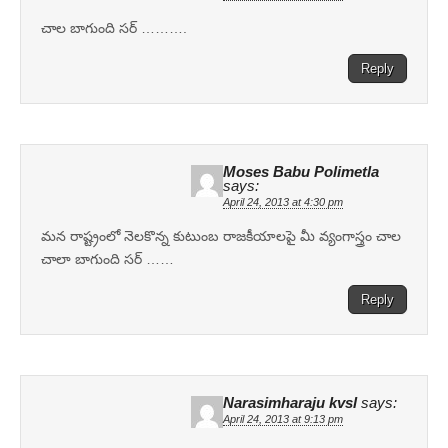
చాల బాగుంది సర్ ……….
Reply
Moses Babu Polimetla
says:
April 24, 2013 at 4:30 pm
మన రాష్ట్రంలో నెలకొన్న కుటుంబ రాజకీయాలపై మీ వ్యంగాస్త్రం చాల
చాలా బాగుంది సర్ ……
Reply
Narasimharaju kvsl
says:
April 24, 2013 at 9:13 pm